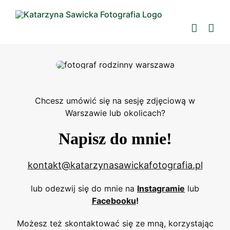
Przejdź
do
zawartości
Chcesz umówić się na sesję zdjęciową w
Warszawie lub okolicach?
Napisz do mnie!
kontakt@katarzynasawickafotografia.pl
lub odezwij się do mnie na
Instagramie
lub
Facebooku
!
Możesz też skontaktować się ze mną, korzystając